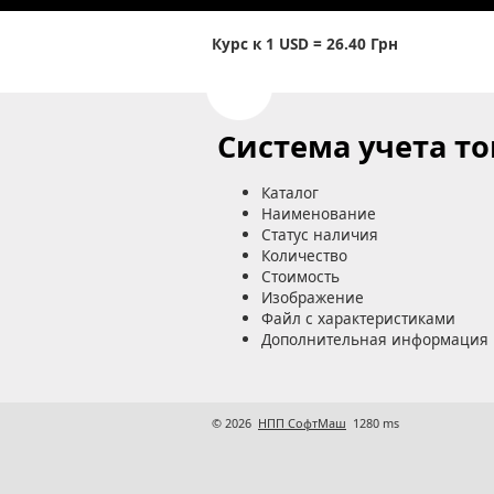
Курс к 1 USD = 26.40
Грн
Система учета т
Каталог
Наименование
Статус наличия
Количество
Стоимость
Изображение
Файл с характеристиками
Дополнительная информация
© 2026
НПП СофтМаш
1280 ms