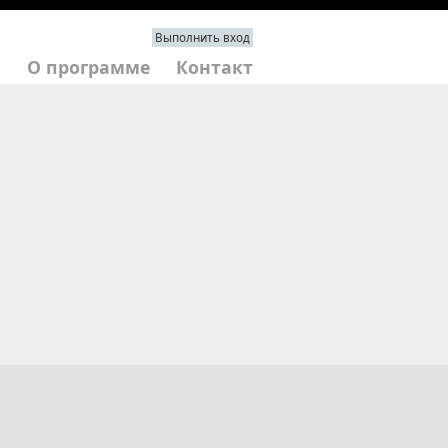
Выполнить вход
|
О программе
Контакт