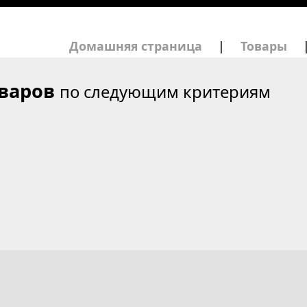
Домашняя страница
|
Товары
оваров
по следующим критериям